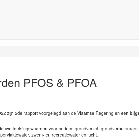
arden PFOS & PFOA
022 zijn 2de rapport voorgelegd aan de Vlaamse Regering en een
bijg
nieuwe toetsingswaarden voor bodem, grondverzet, grondverbeteraars,
ppervlaktewater, zwem- en recreatiewater en lucht.