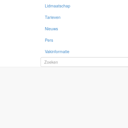
Lidmaatschap
Tarieven
Nieuws
Pers
Vakinformatie
Zoekveld
Zoeken