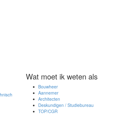
Wat moet ik weten als
Bouwheer
Aannemer
hnisch
Architecten
Deskundigen / Studiebureau
TOP/CGR