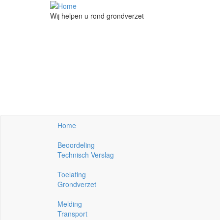
Overslaan en naar de inhoud gaan
Wij helpen u rond grondverzet
Home
Beoordeling
Technisch Verslag
Toelating
Grondverzet
Melding
Transport