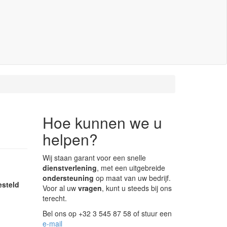
Hoe kunnen we u
helpen?
Wij staan garant voor een snelle
dienstverlening
, met een uitgebreide
ondersteuning
op maat van uw bedrijf.
esteld
Voor al uw
vragen
, kunt u steeds bij ons
terecht.
Bel ons op +32 3 545 87 58 of stuur een
e-mail